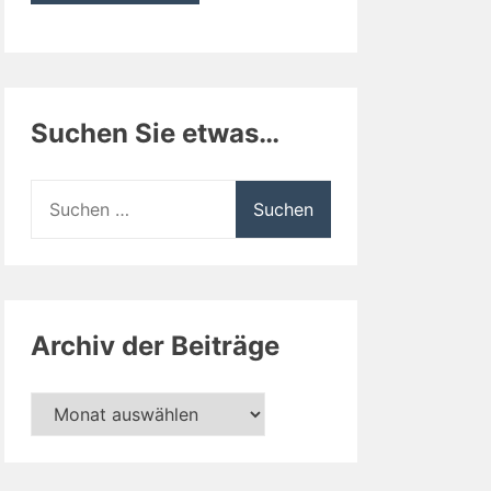
Suchen Sie etwas…
Suchen
nach:
Archiv der Beiträge
Archiv
der
Beiträge