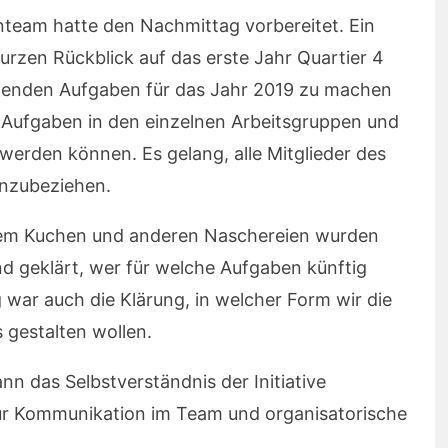
nteam hatte den Nachmittag vorbereitet. Ein
urzen Rückblick auf das erste Jahr Quartier 4
enden Aufgaben für das Jahr 2019 zu machen
en Aufgaben in den einzelnen Arbeitsgruppen und
erden können. Es gelang, alle Mitglieder des
inzubeziehen.
nem Kuchen und anderen Naschereien wurden
d geklärt, wer für welche Aufgaben künftig
 war auch die Klärung, in welcher Form wir die
 gestalten wollen.
nn das Selbstverständnis der Initiative
zur Kommunikation im Team und organisatorische