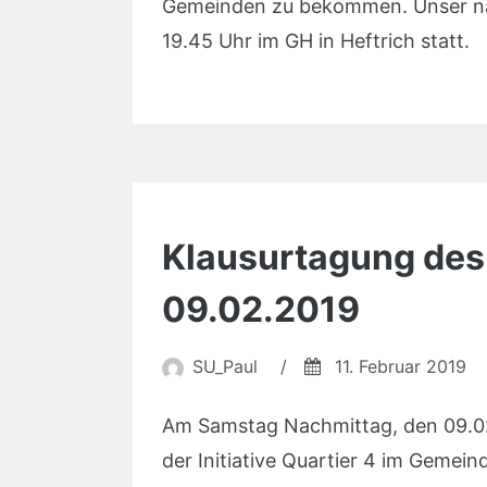
Gemeinden zu bekommen. Unser nä
19.45 Uhr im GH in Heftrich statt.
Klausurtagung de
09.02.2019
SU_Paul
/
11. Februar 2019
Am Samstag Nachmittag, den 09.02.
der Initiative Quartier 4 im Gemein