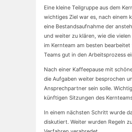
Eine kleine Teilgruppe aus dem Ker
wichtiges Ziel war es, nach einem k
eine Bestandsaufnahme der ansteh
und weiter zu klären, wie die viel
im Kernteam am besten bearbeitet w
Teams gut in den Arbeitsprozess e
Nach einer Kaffeepause mit schö
die Aufgaben weiter besprochen un
Ansprechpartner sein solle. Wichtig
künftigen Sitzungen des Kernteams
In einem nächsten Schritt wurde da
diskutiert. Weiter wurden Regeln 
Verfahren verabredet.