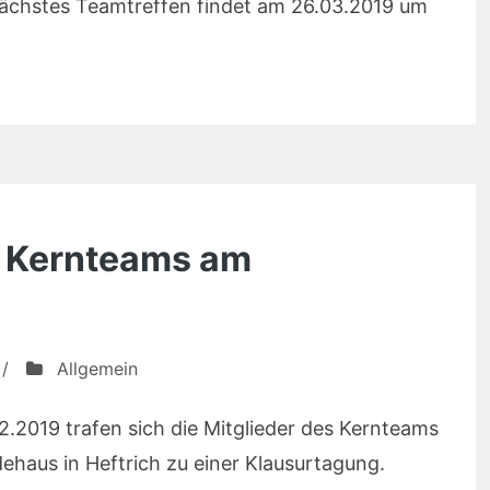
chstes Teamtreffen findet am 26.03.2019 um
s Kernteams am
/
Allgemein
2019 trafen sich die Mitglieder des Kernteams
dehaus in Heftrich zu einer Klausurtagung.