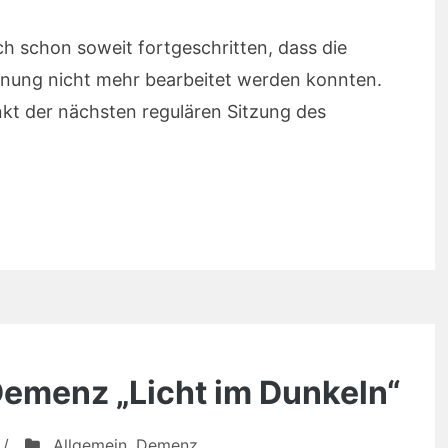
h schon soweit fortgeschritten, dass die
anung nicht mehr bearbeitet werden konnten.
kt der nächsten regulären Sitzung des
Demenz „Licht im Dunkeln“
/
Allgemein
,
Demenz