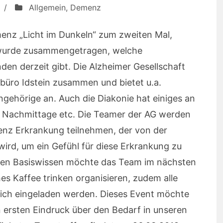
/
Allgemein
,
Demenz
menz „Licht im Dunkeln“ zum zweiten Mal,
 wurde zusammengetragen, welche
den derzeit gibt. Die Alzheimer Gesellschaft
büro Idstein zusammen und bietet u.a.
gehörige an. Auch die Diakonie hat einiges an
e Nachmittage etc. Die Teamer der AG werden
enz Erkrankung teilnehmen, der von der
ird, um ein Gefühl für diese Erkrankung zu
n Basiswissen möchte das Team im nächsten
es Kaffee trinken organisieren, zudem alle
zlich eingeladen werden. Dieses Event möchte
 ersten Eindruck über den Bedarf in unseren