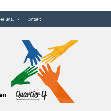
er uns..
Kontakt