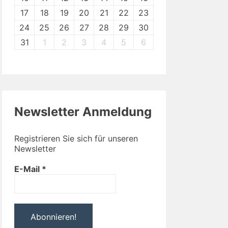
17
18
19
20
21
22
23
24
25
26
27
28
29
30
31
1
2
3
4
5
6
Newsletter Anmeldung
Registrieren Sie sich für unseren
Newsletter
E-Mail
*