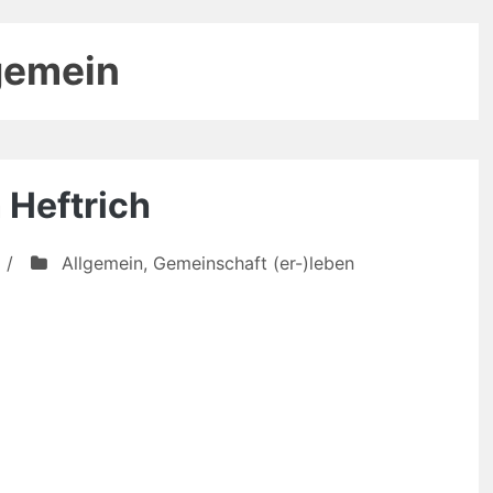
gemein
 Heftrich
/
Allgemein
,
Gemeinschaft (er-)leben