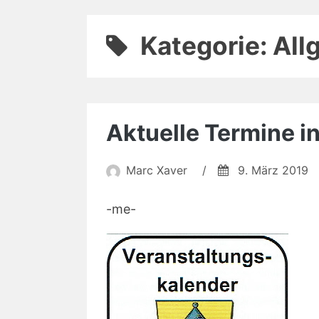
Kategorie:
All
Aktuelle Termine in
Marc Xaver
/
9. März 2019
-me-