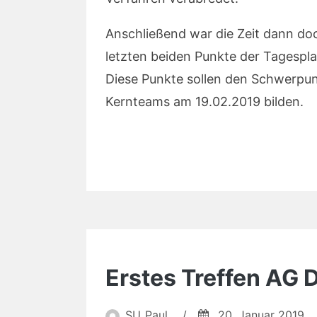
Anschließend war die Zeit dann doc
letzten beiden Punkte der Tagespl
Diese Punkte sollen den Schwerpun
Kernteams am 19.02.2019 bilden.
Erstes Treffen AG 
SU_Paul
/
20. Januar 2019