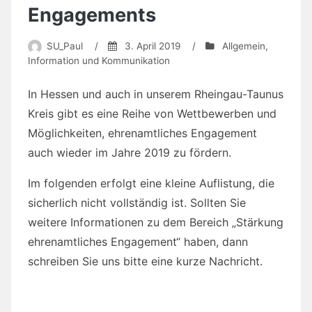
Möglichkeiten, ehrenamtliches Engagement
auch wieder im Jahre 2019 zu fördern.
Im folgenden erfolgt eine kleine Auflistung, die
sicherlich nicht vollständig ist. Sollten Sie
weitere Informationen zu dem Bereich „Stärkung
ehrenamtliches Engagement“ haben, dann
schreiben Sie uns bitte eine kurze Nachricht.
Förderprogramm „Starkes Dorf – Wir machen
mit!“
Die Landesregierung unterstützt engagierte
Dörfer mit dem Förderprogramm „Starkes Dorf
– Wir machen mit!“. Antragsteller können von