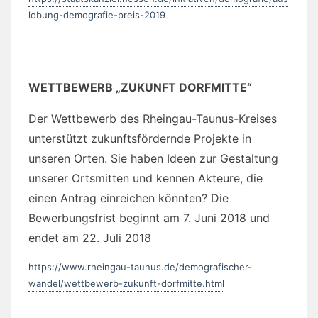
unterstützt zukunftsfördernde Projekte in
unseren Orten. Sie haben Ideen zur Gestaltung
unserer Ortsmitten und kennen Akteure, die
einen Antrag einreichen könnten? Die
Bewerbungsfrist beginnt am 7. Juni 2018 und
endet am 22. Juli 2018
https://www.rheingau-taunus.de/demografischer-
wandel/wettbewerb-zukunft-dorfmitte.html
„Gemeinsam Zukunft gestalten“.
Ihre Ideen und Ihre Kreativität sind gefragt!
Zum ersten Mal vergeben wir den
Stiftungspreis „Gemeinsam Zukunft gestalten“.