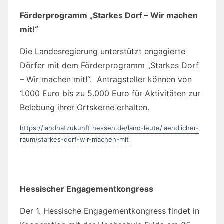
1.000 Euro bis zu 5.000 Euro für Aktivitäten zur
Belebung ihrer Ortskerne erhalten.
https://landhatzukunft.hessen.de/land-leute/laendlicher-
raum/starkes-dorf-wir-machen-mit
Hessischer Engagementkongress
Der 1. Hessische Engagementkongress findet in
Kooperation mit der Hochschule Fulda am 25.
und 26. September 2019 auf dem Campus der
Hochschule in Fulda statt.
https://engagementkongress.hessen.de/hessischer-
engagementkongress/