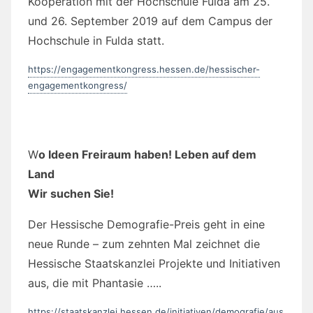
W
o Ideen Freiraum haben! Leben auf dem
Land
Wir suchen Sie!
Der Hessische Demografie-Preis geht in eine
neue Runde – zum zehnten Mal zeichnet die
Hessische Staatskanzlei Projekte und Initiativen
aus, die mit Phantasie …..
https://staatskanzlei.hessen.de/initiativen/demografie/aus
lobung-demografie-preis-2019
WETTBEWERB „ZUKUNFT DORFMITTE“
Der Wettbewerb des Rheingau-Taunus-Kreises