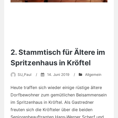
2. Stammtisch für Ältere im
Spritzenhaus in Kröftel
SU_Paul
/
14. Juni 2019
/
Allgemein
Heute traffen sich wieder einige rüstige ältere
Dorfbewohner zum gemütlichen Beisammensein
im Spritzenhaus in Kröftel. Als Gastredner
freuten sich die Kröfteler über die beiden
Seniorenbeauftragten Hans-Werner Scherf und