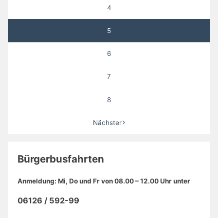
8
Nächster
Bürgerbusfahrten
Anmeldung: Mi, Do und Fr von 08.00 – 12.00 Uhr unter
06126 / 592-99
Fahrten: Mo und Fr von 08.30 – 12.30 Uhr, Do von 14.00 –
18.00 Uhr
weitere Infos ..