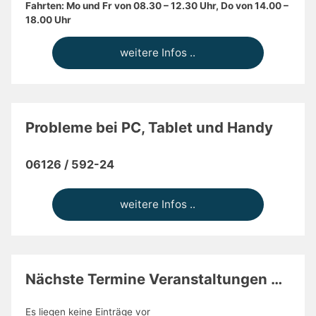
Probleme bei PC, Tablet und Handy
06126 / 592-24
weitere Infos ..
Nächste Termine Veranstaltungen …
Es liegen keine Einträge vor
Aktuelle Beiträge
Frühjahr 2026 Digitale Teilhabe –
Unterstützungsangebote der Di@-Lotsen Quartier4
Waldems/Idstein