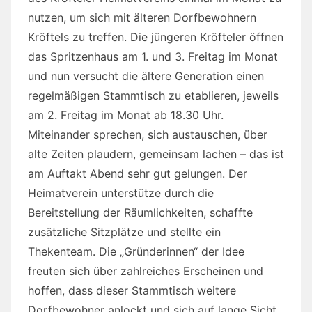
nutzen, um sich mit älteren Dorfbewohnern
Kröftels zu treffen. Die jüngeren Kröfteler öffnen
das Spritzenhaus am 1. und 3. Freitag im Monat
und nun versucht die ältere Generation einen
regelmäßigen Stammtisch zu etablieren, jeweils
am 2. Freitag im Monat ab 18.30 Uhr.
Miteinander sprechen, sich austauschen, über
alte Zeiten plaudern, gemeinsam lachen – das ist
am Auftakt Abend sehr gut gelungen. Der
Heimatverein unterstütze durch die
Bereitstellung der Räumlichkeiten, schaffte
zusätzliche Sitzplätze und stellte ein
Thekenteam. Die „Gründerinnen“ der Idee
freuten sich über zahlreiches Erscheinen und
hoffen, dass dieser Stammtisch weitere
Dorfbewohner anlockt und sich auf lange Sicht