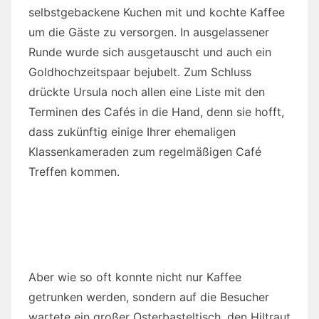
dass zukünftig einige Ihrer ehemaligen
Klassenkameraden zum regelmäßigen Café
Treffen kommen.
Aber wie so oft konnte nicht nur Kaffee
getrunken werden, sondern auf die Besucher
wartete ein großer Osterbasteltisch, den Hiltraut
Werner und Christel Schierl anboten. Es konnten
Osternester, Eierhalter, Kressehühner u.v.m.
gebastelt werden. Das Angebot wird auch noch
einmal am Montag, den 08.04.19 zur Verfügung
stehen.