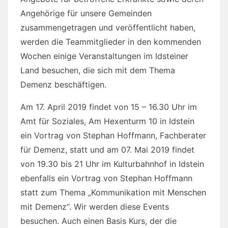
Am 17. April 2019 findet von 15 – 16.30 Uhr im
Amt für Soziales, Am Hexenturm 10 in Idstein
ein Vortrag von Stephan Hoffmann, Fachberater
für Demenz, statt und am 07. Mai 2019 findet
von 19.30 bis 21 Uhr im Kulturbahnhof in Idstein
ebenfalls ein Vortrag von Stephan Hoffmann
statt zum Thema „Kommunikation mit Menschen
mit Demenz“. Wir werden diese Events
besuchen. Auch einen Basis Kurs, der die
Facetten der Krankheit aufzeigt, ausgerichtet
von der Alzheimer Gesellschaft , wird von allen
Teamern besucht. Die Arbeitsgruppe möchte
damit ein besseres Verständnis für diese
Erkrankungen erzielen und begreifen, was es für
Erkrankte und deren Angehörige bedeutet, mit