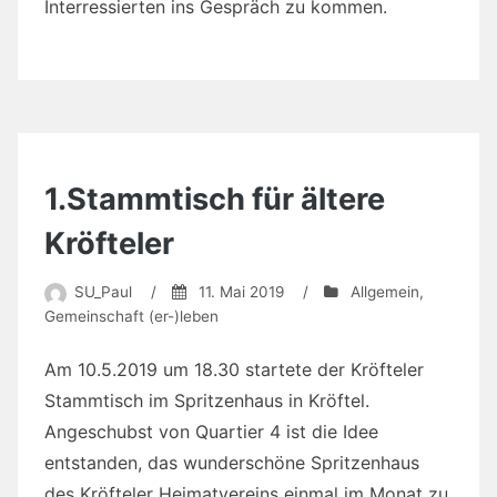
Interressierten ins Gespräch zu kommen.
1.Stammtisch für ältere
Kröfteler
SU_Paul
/
11. Mai 2019
/
Allgemein
,
Gemeinschaft (er-)leben
Am 10.5.2019 um 18.30 startete der Kröfteler
Stammtisch im Spritzenhaus in Kröftel.
Angeschubst von Quartier 4 ist die Idee
entstanden, das wunderschöne Spritzenhaus
des Kröfteler Heimatvereins einmal im Monat zu