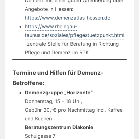
Demenz mit einer guten Orientierung über
Angebote in Hessen:
https://www.demenzatlas-hessen.de
https://www.rheingau-
taunus.de/soziales/pflegestuetzpunkt.html
-zentrale Stelle für Beratung in Richtung
Pflege und Demenz im RTK
Termine und Hilfen für Demenz-
Betroffene:
Demenzgruppe „Horizonte“
Donnerstag, 15 – 18 Uh ,
Gebühr 30,-€ pro Nachmittag incl. Kaffee
und Kuchen
Beratungszentrum Diakonie
Schulgasse 7