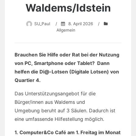
Waldems/Idstein
SU_Paul
/
8. April 2026
/
Allgemein
Brauchen Sie Hilfe oder Rat bei der Nutzung
von
PC,
Smartphone oder Tablet?
Dann
helfen
die
Di@-Lotsen
(Digitale Lotsen)
von
Quartier 4.
Das Unterstützungsangebot für die
Bürger/innen aus Waldems und
Umgebung beruht auf 3 Säulen. Dadurch ist
eine umfassende Hilfestellung möglich.
1. Computer&Co Café am 1. Freitag im Monat