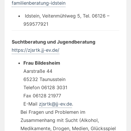
familienberatung-idstein
Idstein, Veitenmühlweg 5, Tel. 06126 –
959577921
Suchtberatung und Jugendberatung
https://zjsrtk.jj-ev.de/
Frau Bildesheim
Aarstraße 44
65232 Taunusstein
Telefon 06128 3031
Fax 06128 21977
E-Mail
zjsrtk@jj-ev.de
.
Bei Fragen und Problemen im
Zusammenhang mit Sucht (Alkohol,
Medikamente, Drogen, Medien, Glücksspiel