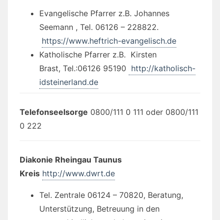
Evangelische Pfarrer z.B. Johannes
Seemann , Tel. 06126 – 228822.
https://www.heftrich-evangelisch.de
Katholische Pfarrer z.B. Kirsten
Brast,
Tel.:
06126 95190
http://katholisch-
idsteinerland.de
Telefonseelsorge
0800/111 0 111 oder 0800/111
0 222
Diakonie Rheingau Taunus
Kreis
http://www.dwrt.de
Tel. Zentrale 06124 – 70820, Beratung,
Unterstützung, Betreuung in den