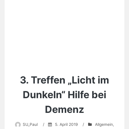
3. Treffen „Licht im
Dunkeln“ Hilfe bei
Demenz
SU_Paul
/
5. April 2019
/
Allgemein
,