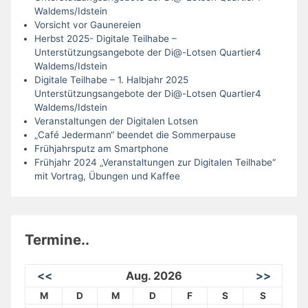
Waldems/Idstein
Vorsicht vor Gaunereien
Herbst 2025- Digitale Teilhabe –
Unterstützungsangebote der Di@-Lotsen Quartier4
Waldems/Idstein
Digitale Teilhabe – 1. Halbjahr 2025
Unterstützungsangebote der Di@-Lotsen Quartier4
Waldems/Idstein
Veranstaltungen der Digitalen Lotsen
„Café Jedermann“ beendet die Sommerpause
Frühjahrsputz am Smartphone
Frühjahr 2024 „Veranstaltungen zur Digitalen Teilhabe“
mit Vortrag, Übungen und Kaffee
Termine..
<<
Aug. 2026
>>
M
D
M
D
F
S
S