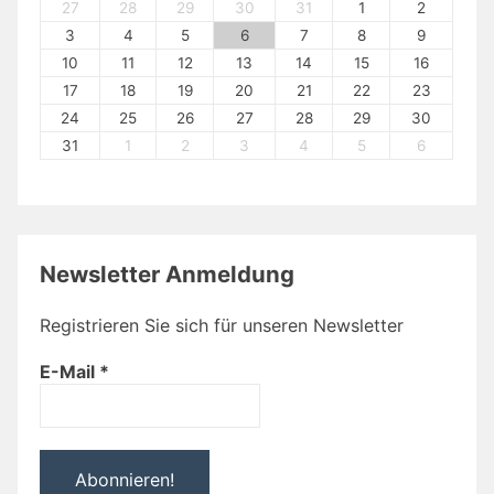
27
28
29
30
31
1
2
3
4
5
6
7
8
9
10
11
12
13
14
15
16
17
18
19
20
21
22
23
24
25
26
27
28
29
30
31
1
2
3
4
5
6
Newsletter Anmeldung
Registrieren Sie sich für unseren Newsletter
E-Mail
*