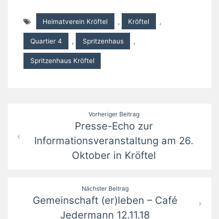
Heimatverein Kröftel
,
Kröftel
,
Quartier 4
,
Spritzenhaus
,
Spritzenhaus Kröftel
Beitragsnavigation
Vorheriger Beitrag
Presse-Echo zur
Informationsveranstaltung am 26.
Oktober in Kröftel
Nächster Beitrag
Gemeinschaft (er)leben – Café
Jedermann 12.11.18