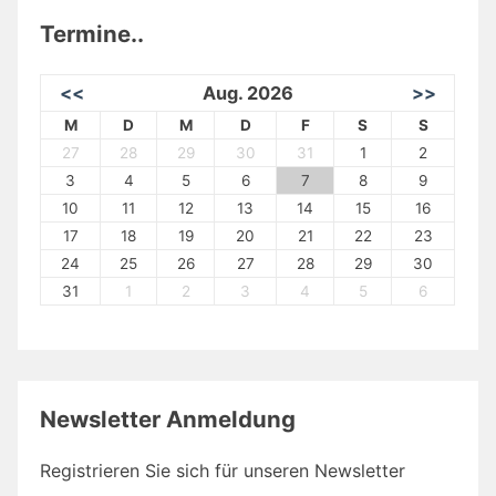
Termine..
<<
Aug. 2026
>>
M
D
M
D
F
S
S
27
28
29
30
31
1
2
3
4
5
6
7
8
9
10
11
12
13
14
15
16
17
18
19
20
21
22
23
24
25
26
27
28
29
30
31
1
2
3
4
5
6
Newsletter Anmeldung
Registrieren Sie sich für unseren Newsletter