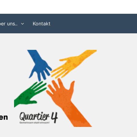
er uns..
Kontakt