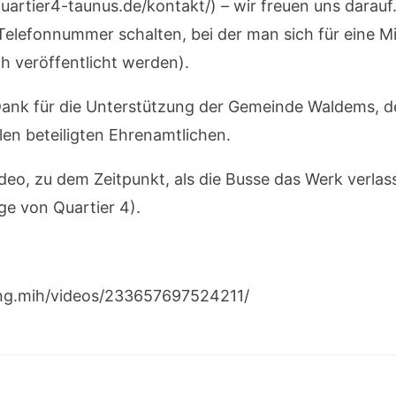
rtier4-taunus.de/kontakt/) – wir freuen uns darauf
elefonnummer schalten, bei der man sich für eine M
ch veröffentlicht werden).
 Dank für die Unterstützung der Gemeinde Waldems, de
len beteiligten Ehrenamtlichen.
deo, zu dem Zeitpunkt, als die Busse das Werk verla
e von Quartier 4).
ung.mih/videos/233657697524211/