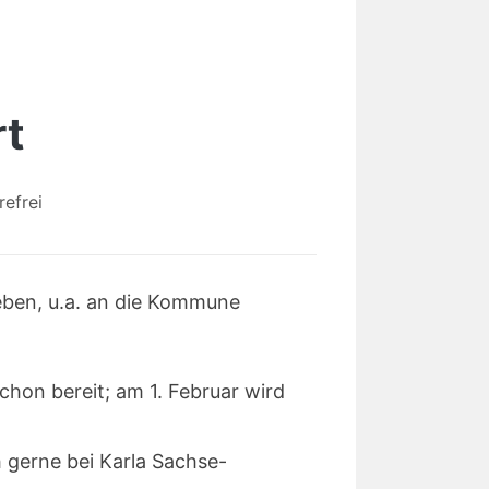
rt
refrei
eben, u.a. an die Kommune
chon bereit; am 1. Februar wird
h gerne bei Karla Sachse-