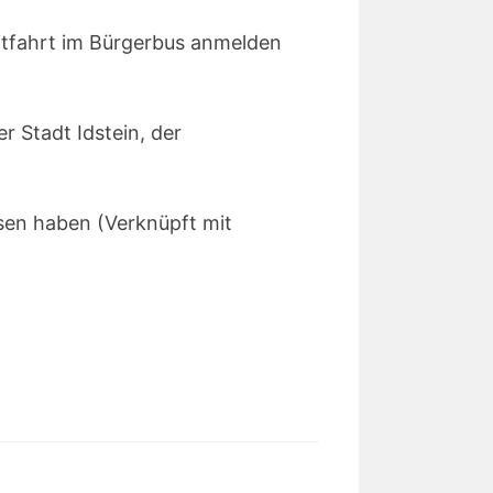
.
itfahrt im Bürgerbus anmelden
r Stadt Idstein, der
ssen haben (Verknüpft mit